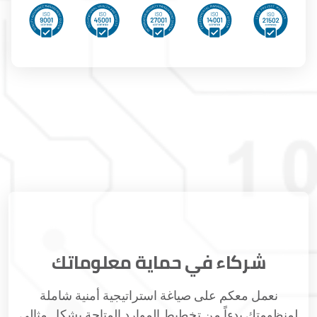
شركاء في حماية معلوماتك
نعمل معكم على صياغة استراتيجية أمنية شاملة
لمنظومتك بدءاً من تخطيط الموارد المتاحة بشكل مثالي